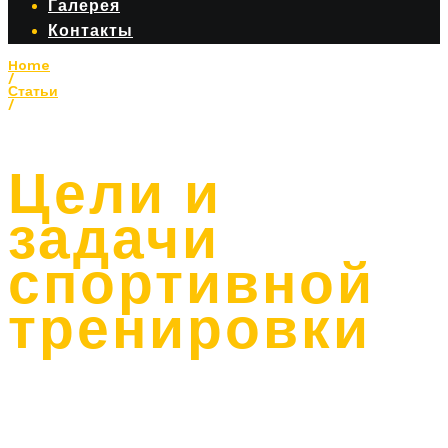
Галерея
Контакты
Home
/
Статьи
/
Цели и задачи спортивной тренировки
Цели и
задачи
спортивной
тренировки
1.1 Цели и задачи спортивной тренировки